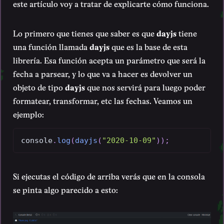
este artículo voy a tratar de explicarte cómo funciona.
Lo primero que tienes que saber es que
dayjs
tiene
una función llamada
dayjs
que es la base de esta
librería. Esa función acepta un parámetro que será la
fecha a parsear, y lo que va a hacer es devolver un
objeto de tipo
dayjs
que nos servirá para luego poder
formatear, transformar, etc las fechas. Veamos un
ejemplo:
console
.
log
(
dayjs
(
"2020-10-09"
)
)
;
Si ejecutas el código de arriba verás que en la consola
se pinta algo parecido a esto: