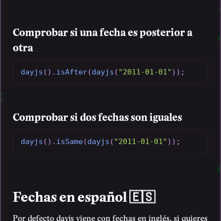
Comprobar si una fecha es posterior a
otra
dayjs
(
)
.
isAfter
(
dayjs
(
"2011-01-01"
)
)
;
Comprobar si dos fechas son iguales
dayjs
(
)
.
isSame
(
dayjs
(
"2011-01-01"
)
)
;
Fechas en español 🇪🇸
Por defecto dayjs viene con fechas en inglés, si quieres