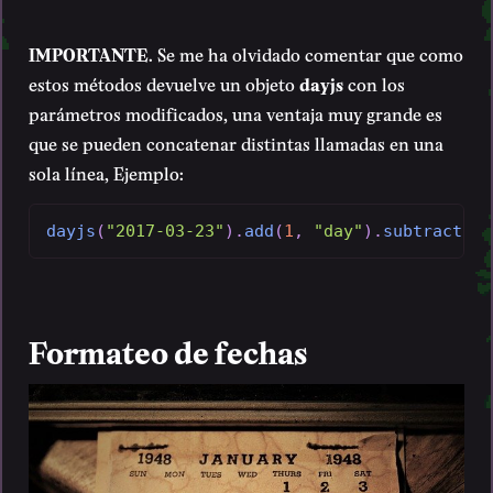
IMPORTANTE
. Se me ha olvidado comentar que como
estos métodos devuelve un objeto
dayjs
con los
parámetros modificados, una ventaja muy grande es
que se pueden concatenar distintas llamadas en una
sola línea, Ejemplo:
dayjs
(
"2017-03-23"
)
.
add
(
1
,
"day"
)
.
subtract
(
1
,
Formateo de fechas