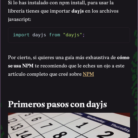
Si lo has instalado con npm install, para usar la
librería tienes que importar
dayjs
en los archivos
javascript:
import
 dayjs 
from
"dayjs"
;
Por cierto, si quieres una guía más exhaustiva de
cómo
se usa NPM
te recomiendo que le eches un ojo a este
artículo completo que creé sobre
NPM
Primeros pasos con dayjs