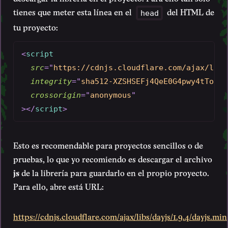
tienes que meter esta línea en el
del HTML de
head
tu proyecto:
<
script
src
=
"
https://cdnjs.cloudflare.com/ajax/libs
integrity
=
"
sha512-XZSHSEFj4QeE0G4pwy4tToyAh
crossorigin
=
"
anonymous
"
>
</
script
>
Esto es recomendable para proyectos sencillos o de
pruebas, lo que yo recomiendo es descargar el archivo
js
de la librería para guardarlo en el propio proyecto.
Para ello, abre está URL:
https://cdnjs.cloudflare.com/ajax/libs/dayjs/1.9.4/dayjs.min.