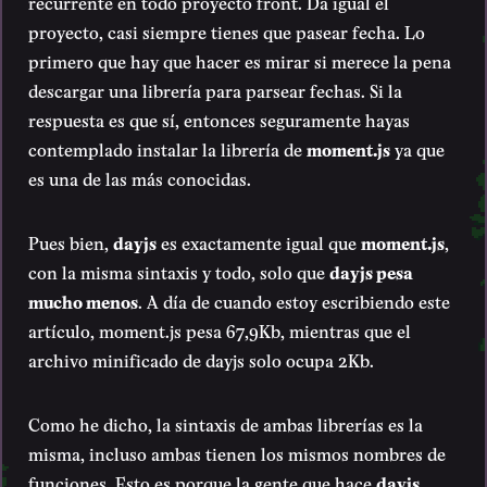
recurrente en todo proyecto front. Da igual el
proyecto, casi siempre tienes que pasear fecha. Lo
primero que hay que hacer es mirar si merece la pena
descargar una librería para parsear fechas. Si la
respuesta es que sí, entonces seguramente hayas
contemplado instalar la librería de
moment.js
ya que
es una de las más conocidas.
Pues bien,
dayjs
es exactamente igual que
moment.js
,
con la misma sintaxis y todo, solo que
dayjs pesa
mucho menos
. A día de cuando estoy escribiendo este
artículo, moment.js pesa 67,9Kb, mientras que el
archivo minificado de dayjs solo ocupa 2Kb.
Como he dicho, la sintaxis de ambas librerías es la
misma, incluso ambas tienen los mismos nombres de
funciones. Esto es porque la gente que hace
dayjs