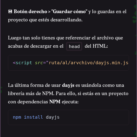
💾
Botón derecho > "Guardar cómo"
y lo guardas en el
proyecto que estés desarrollando.
Luego tan solo tienes que referenciar el archivo que
acabas de descargar en el
del HTML:
head
<
script
src
=
"
ruta/al/arvchivo/dayjs.min.js
"
>
<
La última forma de usar
dayjs
es usándola como una
librería más de NPM. Para ello, si estás en un proyecto
con dependencias
NPM
ejecuta:
npm
install
 dayjs