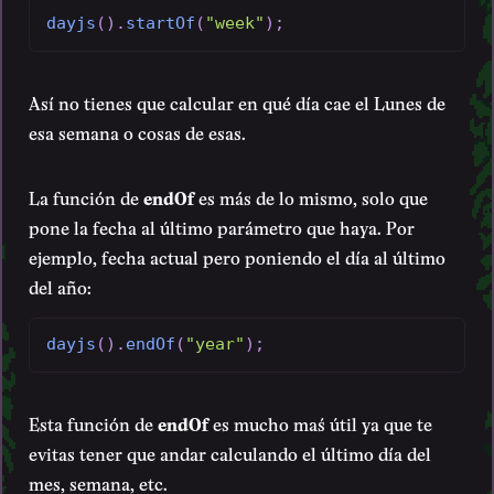
dayjs
(
)
.
startOf
(
"week"
)
;
Así no tienes que calcular en qué día cae el Lunes de
esa semana o cosas de esas.
La función de
endOf
es más de lo mismo, solo que
pone la fecha al último parámetro que haya. Por
ejemplo, fecha actual pero poniendo el día al último
del año:
dayjs
(
)
.
endOf
(
"year"
)
;
Esta función de
endOf
es mucho maś útil ya que te
evitas tener que andar calculando el último día del
mes, semana, etc.