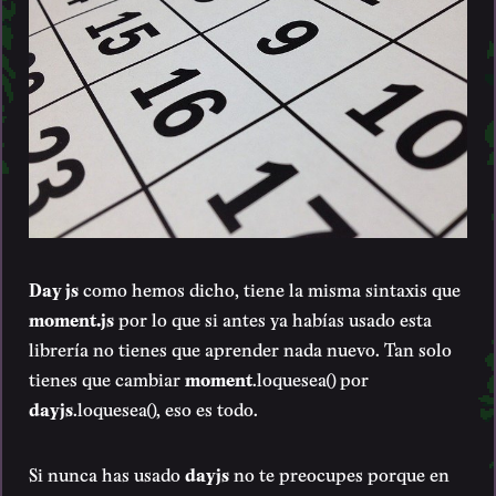
Day js
como hemos dicho, tiene la misma sintaxis que
moment.js
por lo que si antes ya habías usado esta
librería no tienes que aprender nada nuevo. Tan solo
tienes que cambiar
moment
.loquesea() por
dayjs
.loquesea(), eso es todo.
Si nunca has usado
dayjs
no te preocupes porque en