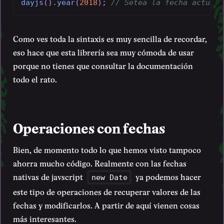
dayjs
(
)
.
year
(
2018
)
;
// Setea la fecha actual 
Como ves toda la sintaxis es muy sencilla de recordar,
eso hace que esta librería sea muy cómoda de usar
porque no tienes que consultar la documentación
todo el rato.
Operaciones con fechas
Bien, de momento todo lo que hemos visto tampoco
ahorra mucho código. Realmente con las fechas
nativas de javscript
ya podemos hacer
new Date
este tipo de operaciones de recuperar valores de las
fechas y modificarlos. A partir de aquí vienen cosas
más interesantes.