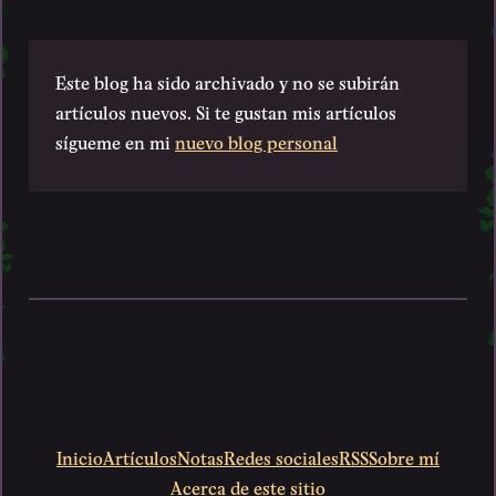
Este blog ha sido archivado y no se subirán
artículos nuevos. Si te gustan mis artículos
sígueme en mi
nuevo blog personal
Inicio
Artículos
Notas
Redes sociales
RSS
Sobre mí
Acerca de este sitio