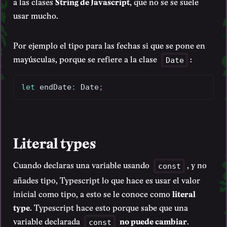
a las clases
String de Javascript
, que no se se suele
usar mucho.
Por ejemplo el tipo para las fechas si que se pone en
mayúsculas, porque se refiere a la clase
:
Date
let
 endDate
:
 Date
;
Literal types
Cuando declaras una variable usando
, y no
const
añades tipo, Typescript lo que hace es usar el valor
inicial como tipo, a esto se le conoce como
literal
type
. Typescript hace esto porque sabe que una
variable declarada
no puede cambiar
.
const