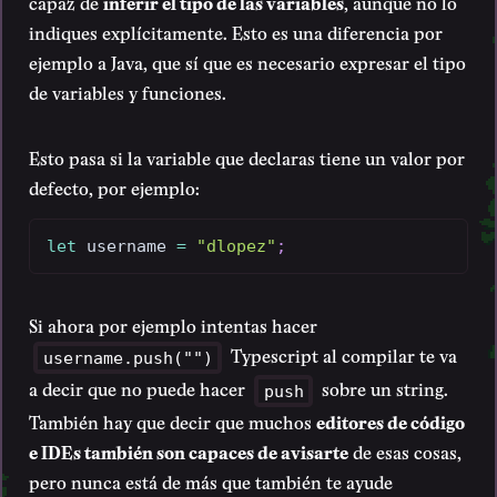
capaz de
inferir el tipo de las variables
, aunque no lo
indiques explícitamente. Esto es una diferencia por
ejemplo a Java, que sí que es necesario expresar el tipo
de variables y funciones.
Esto pasa si la variable que declaras tiene un valor por
defecto, por ejemplo:
let
 username 
=
"dlopez"
;
Si ahora por ejemplo intentas hacer
Typescript al compilar te va
username.push("")
a decir que no puede hacer
sobre un string.
push
También hay que decir que muchos
editores de código
e IDEs también son capaces de avisarte
de esas cosas,
pero nunca está de más que también te ayude