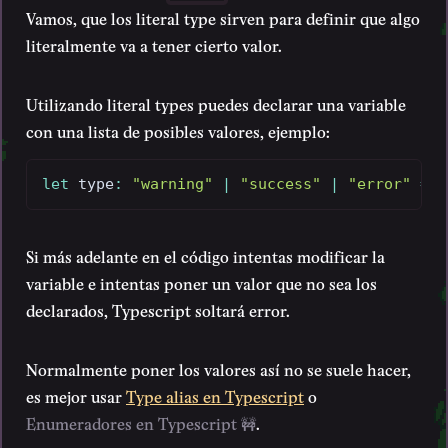
Vamos, que los literal type sirven para definir que algo
literalmente va a tener cierto valor.
Utilizando literal types puedes declarar una variable
con una lista de posibles valores, ejemplo:
let
 type
:
"warning"
|
"success"
|
"error"
=
"
Si más adelante en el código intentas modificar la
variable e intentas poner un valor que no sea los
declarados, Typescript soltará error.
Normalmente poner los valores así no se suele hacer,
es mejor usar
Type alias en Typescript
o
Enumeradores en Typescript 🚧
.