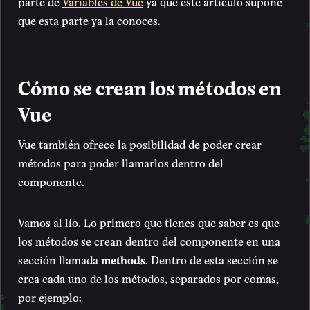
parte de
Variables de Vue
ya que este artículo supone
que esta parte ya la conoces.
Cómo se crean los métodos en
Vue
Vue también ofrece la posibilidad de poder crear
métodos para poder llamarlos dentro del
componente.
Vamos al lío. Lo primero que tienes que saber es que
los métodos se crean dentro del componente en una
sección llamada
methods
. Dentro de esta sección se
crea cada uno de los métodos, separados por comas,
por ejemplo: