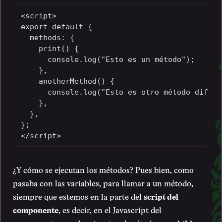
<script>

export default {

  methods: {

    print() {

      console.log("Esto es un método");

    },

    anotherMethod() {

      console.log("Esto es otro método difere
    },

  },

};

</script>
¿Y cómo se ejecutan los métodos? Pues bien, como
pasaba con las variables, para llamar a un método,
siempre que estemos en la parte del
script del
componente
, es decir, en el Javascript del