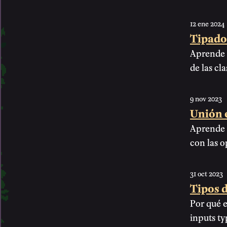
12 ene 2024
Tipado 
Aprende l
de las cla
9 nov 2023
Unión e
Aprende a
con las o
31 oct 2023
Tipos 
Por qué e
inputs ty