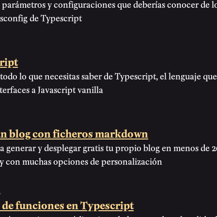
 parámetros y configuraciones que deberías conocer de l
tsconfig de Typescript
ript
odo lo que necesitas saber de Typescript, el lenguaje qu
nterfaces a Javascript vanilla
un blog con ficheros markdown
 generar y desplegar gratis tu propio blog en menos de 2
 y con muchas opciones de personalización
3
 de funciones en Typescript