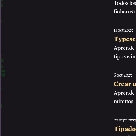
Todos los
ficheros 
11 oct 2023
Typesc
Aprende t
tipos e i
6 oct 2023
Crear 
Aprende a
minutos,
27 sept 202
Tipado