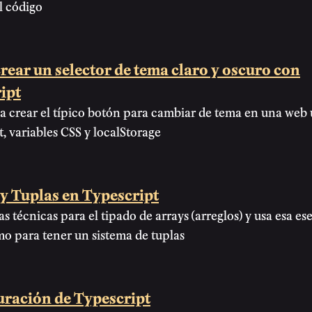
l código
ear un selector de tema claro y oscuro con
ipt
a crear el típico botón para cambiar de tema en una web
t, variables CSS y localStorage
y Tuplas en Typescript
as técnicas para el tipado de arrays (arreglos) y usa esa es
o para tener un sistema de tuplas
uración de Typescript