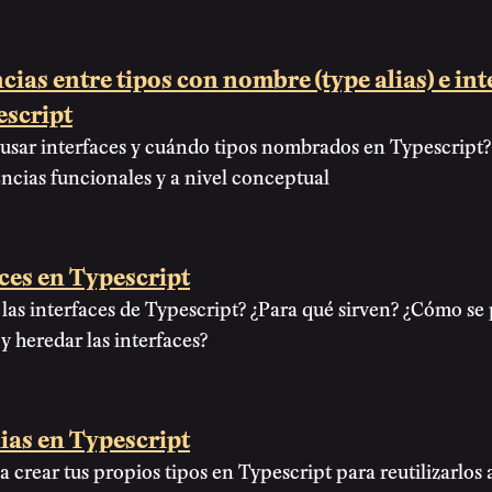
cias entre tipos con nombre (type alias) e int
escript
usar interfaces y cuándo tipos nombrados en Typescript
encias funcionales y a nivel conceptual
ces en Typescript
las interfaces de Typescript? ¿Para qué sirven? ¿Cómo s
y heredar las interfaces?
ias en Typescript
 crear tus propios tipos en Typescript para reutilizarlos a