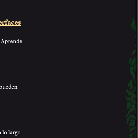
erfaces
? Aprende
e pueden
 lo largo