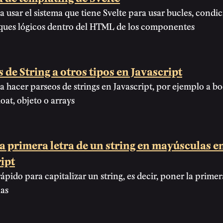
 usar el sistema que tiene Svelte para usar bucles, condic
oques lógicos dentro del HTML de los componentes
 de String a otros tipos en Javascript
 hacer parseos de strings en Javascript, por ejemplo a bo
loat, objeto o arrays
a primera letra de un string en mayúsculas e
ipt
rápido para capitalizar un string, es decir, poner la primer
as