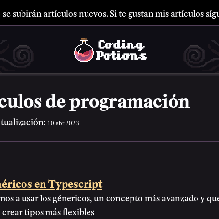
 se subirán artículos nuevos. Si te gustan mis artículos s
ículos de programación
tualización:
10 abr 2023
néricos en Typescript
os a usar los génericos, un concepto más avanzado y que
 crear tipos más flexibles