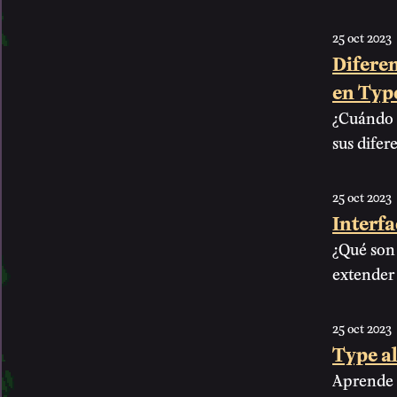
25 oct 2023
Diferen
en Typ
¿Cuándo 
sus difer
25 oct 2023
Interfa
¿Qué son 
extender 
25 oct 2023
Type al
Aprende a