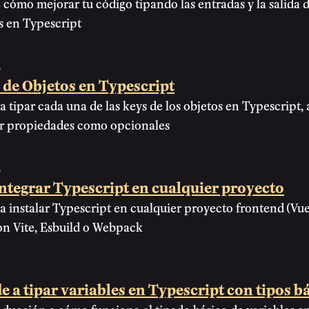
cómo mejorar tu código tipando las entradas y la salida d
s en Typescript
3
 de Objetos en Typescript
 tipar cada una de las keys de los objetos en Typescript,
r propiedades como opcionales
3
ntegrar Typescript en cualquier proyecto
 instalar Typescript en cualquier proyecto frontend (Vue,
on Vite, Esbuild o Webpack
 a tipar variables en Typescript con tipos b
ducción a cómo funciona el tipado básico de variables e