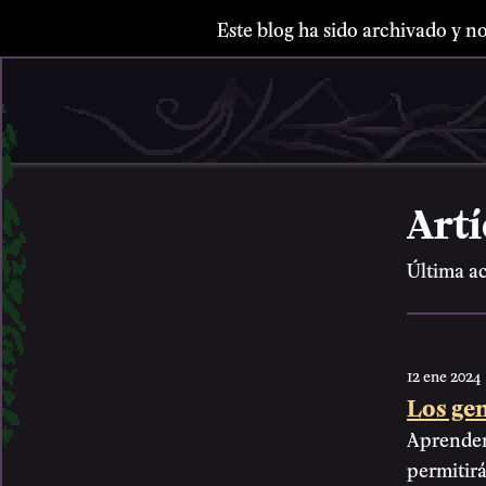
Este blog ha sido archivado y no
Art
Última ac
12 ene 2024
Los ge
Aprendem
permitirá