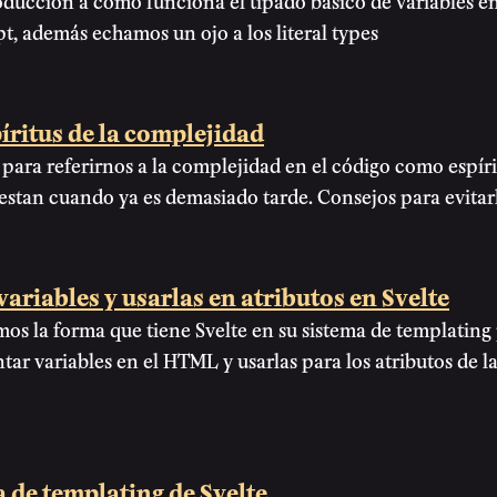
t, además echamos un ojo a los literal types
íritus de la complejidad
para referirnos a la complejidad en el código como espír
estan cuando ya es demasiado tarde. Consejos para evitar
variables y usarlas en atributos en Svelte
s la forma que tiene Svelte en su sistema de templating
tar variables en el HTML y usarlas para los atributos de l
 de templating de Svelte