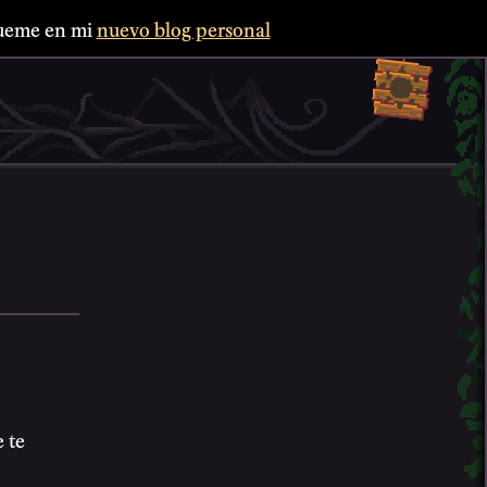
ígueme en mi
nuevo blog personal
 te