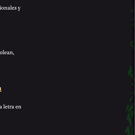
ionales y
olean,
n
a letra en