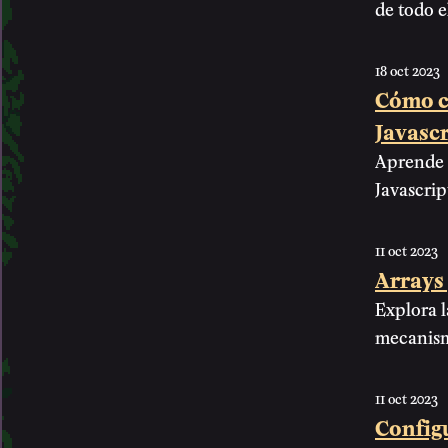
de todo e
18 oct 2023
Cómo cr
Javascr
Aprende 
Javascrip
11 oct 2023
Arrays 
Explora l
mecanism
11 oct 2023
Config